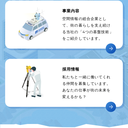
事業内容
空間情報の総合企業とし
て、街の暮らしを支え続け
る当社の「4つの基盤技術」
をご紹介しています。
採用情報
私たちと一緒に働いてくれ
る仲間を募集しています。
あなたの仕事が街の未来を
変えるかも？
06-6768-0418
TEL.
発信する