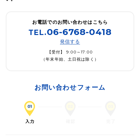
取得資格
お電話でのお問い合わせはこちら
採用情報
お問い合わせ
06-6768-0418
TEL.
発信する
お知らせ
情報セキュリティ方針
プライバシーポリシー
【受付】 9:00～17:00
（年末年始、土日祝は除く）
お問い合わせフォーム